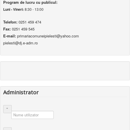
Program de lucru cu publicul:
Luni - Vineri:
8:30 - 13:00
Telefon:
0251 459 474
Fax:
0251 459 545
E-mail:
primariacomuneipielesti@yahoo.com
pielesti@dj.e-adm.ro
Administrator
Nume utilizator