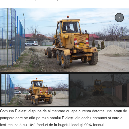
Comuna Pieleşti dispune de alimentare cu apă curentă datorită unei staţii de
pompare care se află pe raza satului Pieleşti din cadrul comunei şi care a
fost realizată cu 10% fonduri de la bugetul local şi 90% fonduri